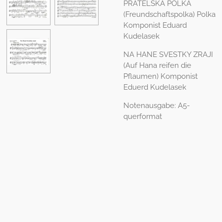
PRATELSKA POLKA
(Freundschaftspolka) Polka
Komponist Eduard
Kudelasek
NA HANE SVESTKY ZRAJI
(Auf Hana reifen die
Pflaumen) Komponist
Eduerd Kudelasek
Notenausgabe: A5-
querformat