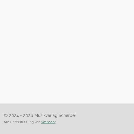
© 2024 - 2026 Musikverlag Scherber
Mit Unterstützung von
Webador