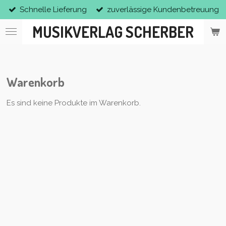
Schnelle Lieferung
zuverlässige Kundenbetreuung
Zum
Hauptinhalt
MUSIKVERLAG SCHERBER
springen
Warenkorb
Es sind keine Produkte im Warenkorb.