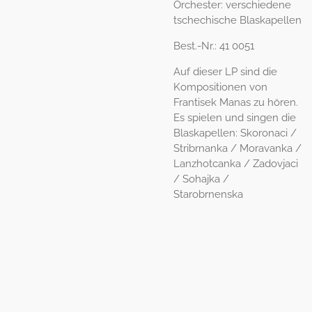
Orchester: verschiedene
tschechische Blaskapellen
Best.-Nr.: 41 0051
Auf dieser LP sind die
Kompositionen von
Frantisek Manas zu hören.
Es spielen und singen die
Blaskapellen: Skoronaci /
Stribrnanka / Moravanka /
Lanzhotcanka / Zadovjaci
/ Sohajka /
Starobrnenska