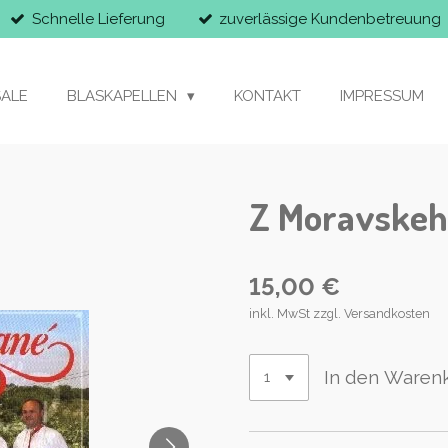
Schnelle Lieferung
zuverlässige Kundenbetreuung
SALE
BLASKAPELLEN
KONTAKT
IMPRESSUM
Z Moravskeho
15,00 €
inkl. MwSt zzgl. Versandkosten
In den Waren